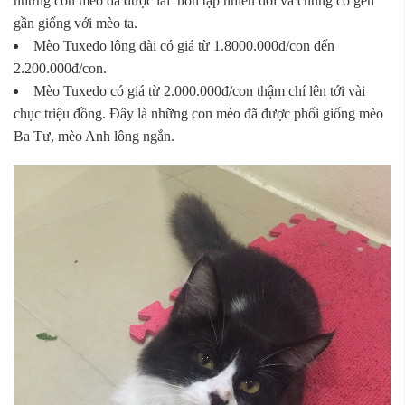
những con mèo đã được lai hỗn tạp nhiều đời và chúng có gen
gần giống với mèo ta.
Mèo Tuxedo lông dài có giá từ 1.8000.000đ/con đến
2.200.000đ/con.
Mèo Tuxedo có giá từ 2.000.000đ/con thậm chí lên tới vài
chục triệu đồng. Đây là những con mèo đã được phối giống mèo
Ba Tư, mèo Anh lông ngắn.