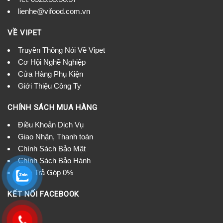
lienhe@vifood.com.vn
VỀ VIPET
Truyền Thông Nói Về Vipet
Cơ Hội Nghề Nghiệp
Cửa Hàng Phụ Kiện
Giới Thiệu Công Ty
CHÍNH SÁCH MUA HÀNG
Điều Khoản Dịch Vụ
Giao Nhận, Thanh toán
Chính Sách Bảo Mật
Chính Sách Bảo Hành
Mua Trả Góp 0%
KẾT NỐI FACEBOOK