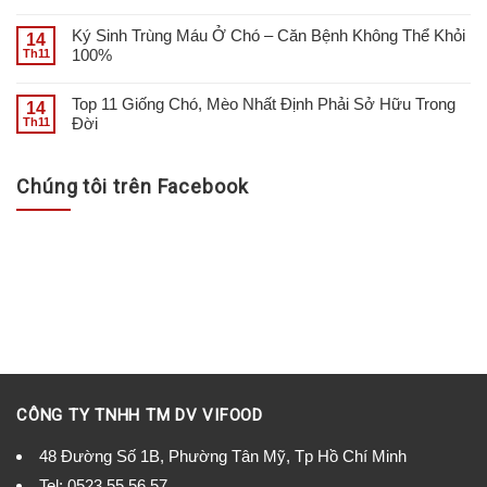
Ký Sinh Trùng Máu Ở Chó – Căn Bệnh Không Thể Khỏi
14
100%
Th11
Top 11 Giống Chó, Mèo Nhất Định Phải Sở Hữu Trong
14
Đời
Th11
Chúng tôi trên Facebook
CÔNG TY TNHH TM DV VIFOOD
48 Đường Số 1B, Phường Tân Mỹ, Tp Hồ Chí Minh
Tel:
0523.55.56.57