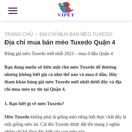
TRANG CHỦ
/
ĐỊA CHỈ MUA BÁN MÈO TUXEDO
Địa chỉ mua bán mèo Tuxedo Quận 4
Bảng giá mèo Tuxedo mới nhất 2023 – mua ở đâu Quận 4
Bạn đang muốn sở hữu một chú mèo Tuxedo dễ thương
nhưng không biết giá cả như thế nào và mua ở đâu. Hãy
tham khảo bảng giá mèo Tuxedo mới nhất dưới đây và địa
chỉ mua mèo uy tín tại Quận 4.
1. Bạn biết gì về mèo Tuxedo?
Mèo Tuxedo
không phải là giống mèo riêng biệt thực chất đây là
một giống mèo lai. Cái tên Tuxedo được đặt tên mang ý nghĩa
nhằm chỉ bộ lông đặc biệt của con mèo này.