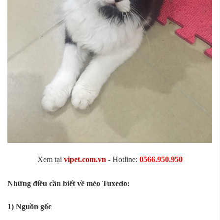
Xem tại
vipet.com.vn
- Hotline:
0566.950.950
Những điều cần biết về mèo Tuxedo:
1) Nguồn gốc