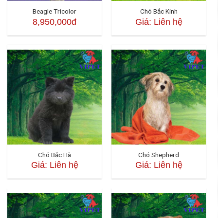
Beagle Tricolor
Chó Bắc Kinh
8,950,000đ
Giá: Liên hệ
Chó Bắc Hà
Chó Shepherd
Giá: Liên hệ
Giá: Liên hệ