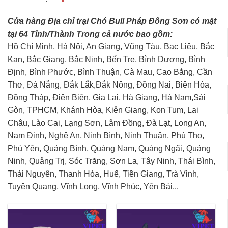
Cửa hàng Địa chỉ trại Chó Bull Pháp Đông Sơn có mặt
tại 64 Tỉnh/Thành Trong cả nước bao gồm:
Hồ Chí Minh, Hà Nội, An Giang, Vũng Tàu, Bạc Liêu, Bắc
Kạn, Bắc Giang, Bắc Ninh, Bến Tre, Bình Dương, Bình
Định, Bình Phước, Bình Thuận, Cà Mau, Cao Bằng, Cần
Thơ, Đà Nẵng, Đắk Lắk,Đắk Nông, Đồng Nai, Biên Hòa,
Đồng Tháp, Điện Biên, Gia Lai, Hà Giang, Hà Nam,Sài
Gòn, TPHCM, Khánh Hòa, Kiên Giang, Kon Tum, Lai
Châu, Lào Cai, Lạng Sơn, Lâm Đồng, Đà Lạt, Long An,
Nam Định, Nghệ An, Ninh Bình, Ninh Thuận, Phú Thọ,
Phú Yên, Quảng Bình, Quảng Nam, Quảng Ngãi, Quảng
Ninh, Quảng Trị, Sóc Trăng, Sơn La, Tây Ninh, Thái Bình,
Thái Nguyên, Thanh Hóa, Huế, Tiền Giang, Trà Vinh,
Tuyên Quang, Vĩnh Long, Vĩnh Phúc, Yên Bái...