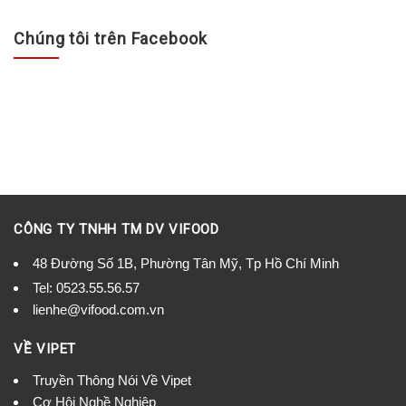
Chúng tôi trên Facebook
CÔNG TY TNHH TM DV VIFOOD
48 Đường Số 1B, Phường Tân Mỹ, Tp Hồ Chí Minh
Tel:
0523.55.56.57
lienhe@vifood.com.vn
VỀ VIPET
Truyền Thông Nói Về Vipet
Cơ Hội Nghề Nghiệp