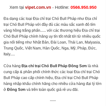
Xem tại
vipet.com.vn
- Hotline:
0566.950.950
Đa dạng các loại Địa chỉ trại Chó Bull Pháp như Địa chỉ
trại Chó Bull Pháp với đầy đủ các màu sắc xanh đỏ tím
vàng hồng trắng phấn...... với các thương hiệu Địa chỉ trại
Chó Bull Pháp chính hãng uy tín tốt nhất tới từ nhiều quốc
gia nổi tiếng như Nhật Bản, Đài Loan, Thái Lan, Malyasia,
Trung Quốc, Việt Nam, Hàn Quốc, Nga, Mỹ, Pháp, Đức,
Italy.....
Cửa hàng
Địa chỉ trại Chó Bull Pháp Đông Sơn
là nhà
cung cấp & phân phối chính thức các loại Địa chỉ trại Chó
Bull Pháp cao cấp chính hiệu, Địa chỉ trại Chó Bull Pháp
hàng nhập khẩu chính hãng cho nhiều cửa hàng đại lý lớn
ở
Đông Sơn
và trên toàn quốc giá rẻ ưu đãi.
-----