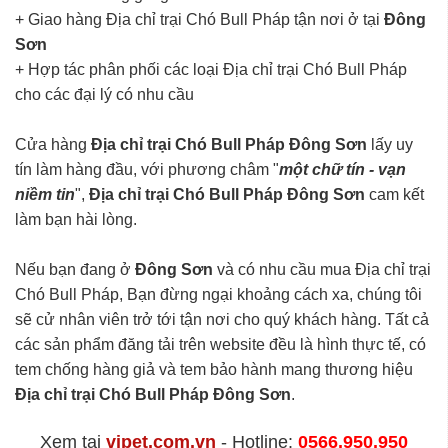
+ Giao hàng Địa chỉ trại Chó Bull Pháp tận nơi ở tại
Đông
Sơn
+ Hợp tác phân phối các loại Địa chỉ trại Chó Bull Pháp
cho các đại lý có nhu cầu
Cửa hàng
Địa chỉ trại Chó Bull Pháp Đông Sơn
lấy uy
tín làm hàng đầu, với phương châm "
một chữ tín - vạn
niềm tin
",
Địa chỉ trại Chó Bull Pháp Đông Sơn
cam kết
làm bạn hài lòng.
Nếu bạn đang ở
Đông Sơn
và có nhu cầu mua Địa chỉ trại
Chó Bull Pháp, Bạn đừng ngại khoảng cách xa, chúng tôi
sẽ cử nhân viên trở tới tận nơi cho quý khách hàng. Tất cả
các sản phẩm đăng tải trên website đều là hình thực tế, có
tem chống hàng giả và tem bảo hành mang thương hiệu
Địa chỉ trại Chó Bull Pháp Đông Sơn
.
Xem tại
vipet.com.vn
- Hotline:
0566.950.950