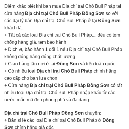
Điểm khác biệt khi bạn mua Địa chỉ trại Chó Bull Pháp tại
cửa hàng
Địa chỉ trại Chó Bull Pháp Đông Sơn
so với
các đại lý bán Địa chỉ trại Chó Bull Pháp ở tại
Đông Sơn
khách là:
+ Tất cả các loại Địa chỉ trại Chó Bull Pháp.... đều có tem
chống hàng giả, tem bảo hành
+ Dịch vụ bảo hành 1 đổi 1 nếu Địa chỉ trại Chó Bull Pháp
không đúng hàng đúng chất lượng
+ Giao hàng tận nơi ở tại
Đông Sơn
và trên toàn quốc
+ Có nhiều loại
Địa chỉ trại Chó Bull Pháp
chính hãng
cao cấp cho bạn lựa chọn
+ Cửa hàng
Địa chỉ trại Chó Bull Pháp Đông Sơn
có rất
nhiều loại Địa chỉ trại Chó Bull Pháp nhập khẩu từ các
nước mẫu mã đẹp phong phú và đa dạng
Địa chỉ trại Chó Bull Pháp Đông Sơn
chuyên:
+ Bán sỉ lẻ các loại Địa chỉ trại Chó Bull Pháp ở
Đông
Sơn
chính hãng giá gốc