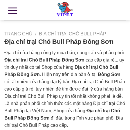
TRANG CHỦ
/
ĐỊA CHỈ TRẠI CHÓ BULL PHÁP
Địa chỉ trại Chó Bull Pháp Đông Sơn
Địa chỉ cửa hàng công ty mua bán, cung cấp và phân phối
Địa chỉ trại Chó Bull Pháp Đông Sơn
cao cấp giá rẻ... uy
tín duy nhất có tại Shop cửa hàng
Địa chỉ trại Chó Bull
Pháp Đông Sơn
. Hiện nay trên địa bàn ở tại
Đông Sơn
có rất nhiều cửa hàng đại lý bán Địa chỉ trại Chó Bull Pháp
cao cấp giá rẻ, tuy nhiên để tìm được đại lý cửa hàng bán
Địa chỉ trại Chó Bull Pháp uy tín tốt nhất không phải là dễ.
Là nhà phân phối chính thức các mặt hàng Địa chỉ trại Chó
Bull Pháp tại Việt Nam, Shop cửa hàng
Địa chỉ trại Chó
Bull Pháp Đông Sơn
đi đầu trong lĩnh vực phân phối Địa
chỉ trại Chó Bull Pháp cao cấp.