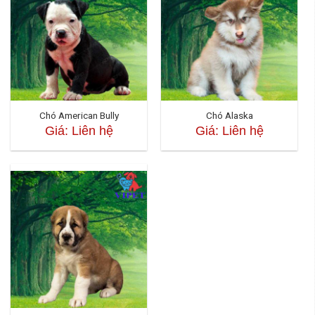
Chó American Bully
Chó Alaska
Giá: Liên hệ
Giá: Liên hệ