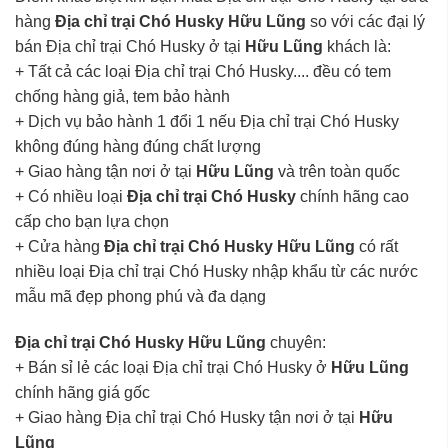
hàng
Địa chỉ trại Chó Husky Hữu Lũng
so với các đại lý
bán Địa chỉ trại Chó Husky ở tại
Hữu Lũng
khách là:
+ Tất cả các loại Địa chỉ trại Chó Husky.... đều có tem
chống hàng giả, tem bảo hành
+ Dịch vụ bảo hành 1 đổi 1 nếu Địa chỉ trại Chó Husky
không đúng hàng đúng chất lượng
+ Giao hàng tận nơi ở tại
Hữu Lũng
và trên toàn quốc
+ Có nhiều loại
Địa chỉ trại Chó Husky
chính hãng cao
cấp cho bạn lựa chọn
+ Cửa hàng
Địa chỉ trại Chó Husky Hữu Lũng
có rất
nhiều loại Địa chỉ trại Chó Husky nhập khẩu từ các nước
mẫu mã đẹp phong phú và đa dạng
Địa chỉ trại Chó Husky Hữu Lũng
chuyên:
+ Bán sỉ lẻ các loại Địa chỉ trại Chó Husky ở
Hữu Lũng
chính hãng giá gốc
+ Giao hàng Địa chỉ trại Chó Husky tận nơi ở tại
Hữu
Lũng