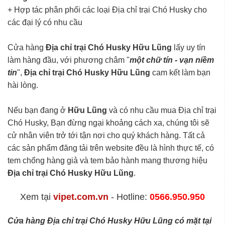
+ Hợp tác phân phối các loại Địa chỉ trại Chó Husky cho
các đại lý có nhu cầu
Cửa hàng
Địa chỉ trại Chó Husky Hữu Lũng
lấy uy tín
làm hàng đầu, với phương châm "
một chữ tín - vạn niềm
tin
",
Địa chỉ trại Chó Husky Hữu Lũng
cam kết làm bạn
hài lòng.
Nếu bạn đang ở
Hữu Lũng
và có nhu cầu mua Địa chỉ trại
Chó Husky, Bạn đừng ngại khoảng cách xa, chúng tôi sẽ
cử nhân viên trở tới tận nơi cho quý khách hàng. Tất cả
các sản phẩm đăng tải trên website đều là hình thực tế, có
tem chống hàng giả và tem bảo hành mang thương hiệu
Địa chỉ trại Chó Husky Hữu Lũng
.
Xem tại
vipet.com.vn
- Hotline:
0566.950.950
Cửa hàng Địa chỉ trại Chó Husky Hữu Lũng có mặt tại