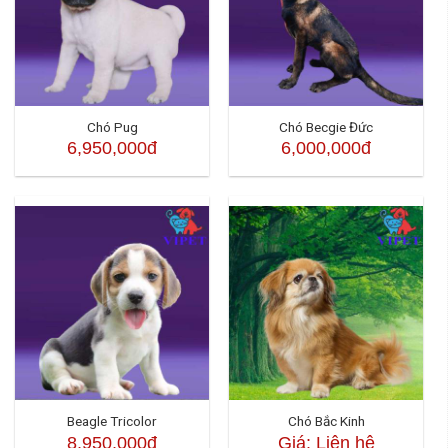
Chó Pug
Chó Becgie Đức
6,950,000đ
6,000,000đ
Beagle Tricolor
Chó Bắc Kinh
8,950,000đ
Giá: Liên hệ