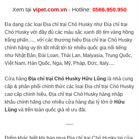
Xem tại
vipet.com.vn
- Hotline:
0566.950.950
Đa dạng các loại Địa chỉ trại Chó Husky như Địa chỉ trại
Chó Husky với đầy đủ các màu sắc xanh đỏ tím vàng hồng
trắng phấn...... với các thương hiệu Địa chỉ trại Chó Husky
chính hãng uy tín tốt nhất tới từ nhiều quốc gia nổi tiếng
như Nhật Bản, Đài Loan, Thái Lan, Malyasia, Trung Quốc,
Việt Nam, Hàn Quốc, Nga, Mỹ, Pháp, Đức, Italy.....
Cửa hàng
Địa chỉ trại Chó Husky Hữu Lũng
là nhà cung
cấp & phân phối chính thức các loại Địa chỉ trại Chó Husky
cao cấp chính hiệu, Địa chỉ trại Chó Husky hàng nhập
khẩu chính hãng cho nhiều cửa hàng đại lý lớn ở
Hữu
Lũng
và trên toàn quốc giá rẻ ưu đãi.
-----
Điểm khác biệt khi bạn mua Địa chỉ trại Chó Husky tại cửa