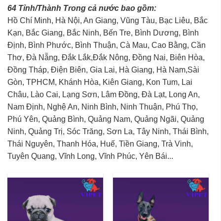
64 Tỉnh/Thành Trong cả nước bao gồm:
Hồ Chí Minh, Hà Nội, An Giang, Vũng Tàu, Bạc Liêu, Bắc
Kạn, Bắc Giang, Bắc Ninh, Bến Tre, Bình Dương, Bình
Định, Bình Phước, Bình Thuận, Cà Mau, Cao Bằng, Cần
Thơ, Đà Nẵng, Đắk Lắk,Đắk Nông, Đồng Nai, Biên Hòa,
Đồng Tháp, Điện Biên, Gia Lai, Hà Giang, Hà Nam,Sài
Gòn, TPHCM, Khánh Hòa, Kiên Giang, Kon Tum, Lai
Châu, Lào Cai, Lạng Sơn, Lâm Đồng, Đà Lạt, Long An,
Nam Định, Nghệ An, Ninh Bình, Ninh Thuận, Phú Thọ,
Phú Yên, Quảng Bình, Quảng Nam, Quảng Ngãi, Quảng
Ninh, Quảng Trị, Sóc Trăng, Sơn La, Tây Ninh, Thái Bình,
Thái Nguyên, Thanh Hóa, Huế, Tiền Giang, Trà Vinh,
Tuyên Quang, Vĩnh Long, Vĩnh Phúc, Yên Bái...