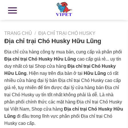
TRANG CHỦ
/
ĐỊA CHỈ TRẠI CHÓ HUSKY
Địa chỉ trại Chó Husky Hữu Lũng
Địa chỉ cửa hàng công ty mua bán, cung cấp và phân phối
Địa chỉ trại Chó Husky Hữu Lũng
cao cấp giá rẻ... uy tín
duy nhất có tại Shop cửa hàng
Địa chỉ trại Chó Husky
Hữu Lũng
. Hiện nay trên địa bàn ở tại
Hữu Lũng
có rất
nhiều cửa hàng đại lý bán Địa chỉ trại Chó Husky cao cấp
giá rẻ, tuy nhiên để tìm được đại lý cửa hàng bán Địa chỉ
trại Chó Husky uy tín tốt nhất không phải là dễ. Là nhà
phân phối chính thức các mặt hàng Địa chỉ trại Chó Husky
tại Việt Nam, Shop cửa hàng
Địa chỉ trại Chó Husky Hữu
Lũng
đi đầu trong lĩnh vực phân phối Địa chỉ trại Chó
Husky cao cấp.