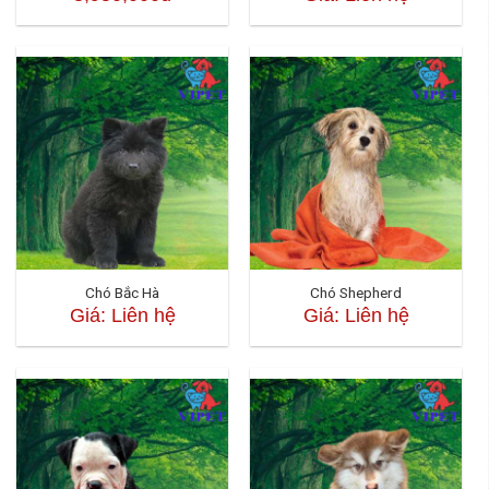
Chó Bắc Hà
Chó Shepherd
Giá: Liên hệ
Giá: Liên hệ