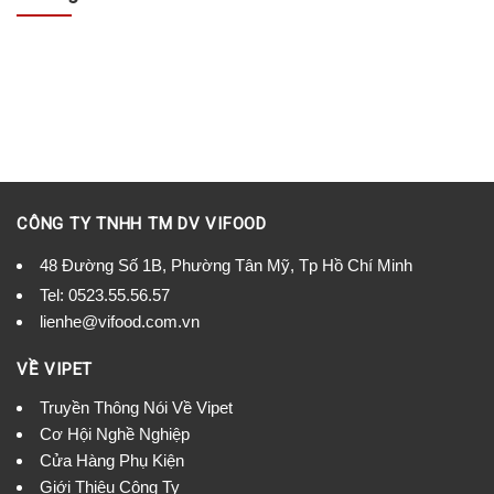
CÔNG TY TNHH TM DV VIFOOD
48 Đường Số 1B, Phường Tân Mỹ, Tp Hồ Chí Minh
Tel:
0523.55.56.57
lienhe@vifood.com.vn
VỀ VIPET
Truyền Thông Nói Về Vipet
Cơ Hội Nghề Nghiệp
Cửa Hàng Phụ Kiện
Giới Thiệu Công Ty