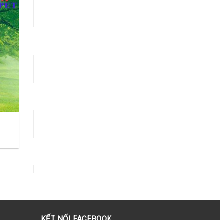
KẾT NỐI FACEBOOK