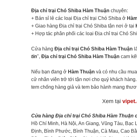
Địa chỉ trại Chó Shiba Hàm Thuận
chuyên:
+ Bán sỉ lẻ các loại Địa chỉ trại Chó Shiba ở
Hàm
+ Giao hàng Địa chỉ trại Chó Shiba tận nơi ở tại
+ Hợp tác phân phối các loại Địa chỉ trại Chó Sh
Cửa hàng
Địa chỉ trại Chó Shiba Hàm Thuận
l
tin
",
Địa chỉ trại Chó Shiba Hàm Thuận
cam kết
Nếu bạn đang ở
Hàm Thuận
và có nhu cầu mua 
cử nhân viên trở tới tận nơi cho quý khách hàng.
tem chống hàng giả và tem bảo hành mang thư
Xem tại
vipet
Cửa hàng Địa chỉ trại Chó Shiba Hàm Thuận 
Hồ Chí Minh, Hà Nội, An Giang, Vũng Tàu, Bạc 
Định, Bình Phước, Bình Thuận, Cà Mau, Cao Bằ