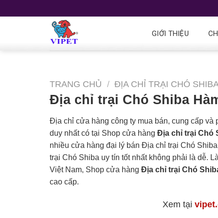
GIỚI THIỆU
CH
TRANG CHỦ
/
ĐỊA CHỈ TRẠI CHÓ SHIB
Địa chỉ trại Chó Shiba H
Địa chỉ cửa hàng công ty mua bán, cung cấp và
duy nhất có tại Shop cửa hàng
Địa chỉ trại Ch
nhiều cửa hàng đại lý bán Địa chỉ trại Chó Shiba
trại Chó Shiba uy tín tốt nhất không phải là dễ. 
Việt Nam, Shop cửa hàng
Địa chỉ trại Chó Sh
cao cấp.
Xem tại
vipet