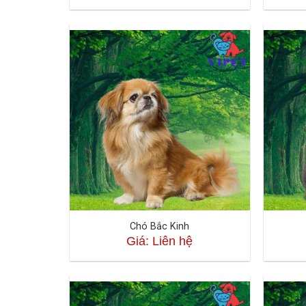
Chó Bắc Kinh
Giá: Liên hệ