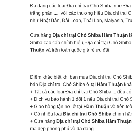
Đa dạng các loại Địa chỉ trại Chó Shiba như Địa
trắng phấn...... với các thương hiệu Địa chỉ trại 
như Nhật Bản, Đài Loan, Thái Lan, Malyasia, Tru
Cửa hàng
Địa chỉ trại Chó Shiba Hàm Thuận
l
Shiba cao cấp chính hiệu, Địa chỉ trại Chó Shi
Thuận
và trên toàn quốc giá rẻ ưu đãi.
Điểm khác biệt khi bạn mua Địa chỉ trại Chó Shi
bán Địa chỉ trại Chó Shiba ở tại
Hàm Thuận
khác
+ Tất cả các loại Địa chỉ trại Chó Shiba.... đều 
+ Dịch vụ bảo hành 1 đổi 1 nếu Địa chỉ trại Ch
+ Giao hàng tận nơi ở tại
Hàm Thuận
và trên to
+ Có nhiều loại
Địa chỉ trại Chó Shiba
chính hãn
+ Cửa hàng
Địa chỉ trại Chó Shiba Hàm Thuận
mã đẹp phong phú và đa dạng