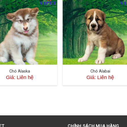
Chó Alaska
Chó Alabai
Giá: Liên hệ
Giá: Liên hệ
ET
CHÍNH SÁCH MUA HÀNG