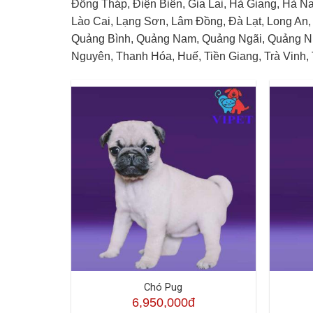
Đồng Tháp, Điện Biên, Gia Lai, Hà Giang, Hà 
Lào Cai, Lạng Sơn, Lâm Đồng, Đà Lạt, Long An,
Quảng Bình, Quảng Nam, Quảng Ngãi, Quảng Ninh
Nguyên, Thanh Hóa, Huế, Tiền Giang, Trà Vinh, 
Chó Pug
6,950,000đ