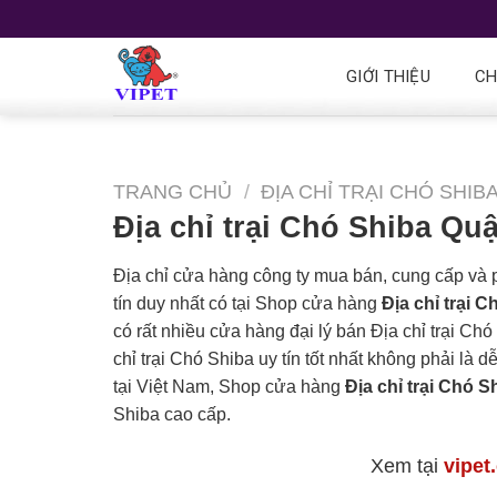
GIỚI THIỆU
CH
TRANG CHỦ
/
ĐỊA CHỈ TRẠI CHÓ SHIB
Địa chỉ trại Chó Shiba Qu
Địa chỉ cửa hàng công ty mua bán, cung cấp và
tín duy nhất có tại Shop cửa hàng
Địa chỉ trại 
có rất nhiều cửa hàng đại lý bán Địa chỉ trại Ch
chỉ trại Chó Shiba uy tín tốt nhất không phải là 
tại Việt Nam, Shop cửa hàng
Địa chỉ trại Chó 
Shiba cao cấp.
Xem tại
vipet