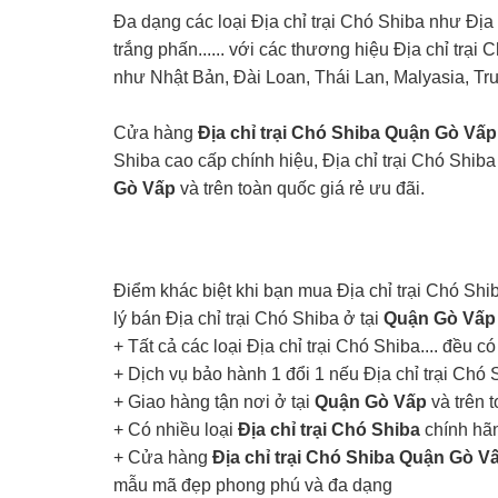
Đa dạng các loại Địa chỉ trại Chó Shiba như Địa
trắng phấn...... với các thương hiệu Địa chỉ trại 
như Nhật Bản, Đài Loan, Thái Lan, Malyasia, Tru
Cửa hàng
Địa chỉ trại Chó Shiba Quận Gò Vấp
Shiba cao cấp chính hiệu, Địa chỉ trại Chó Shi
Gò Vấp
và trên toàn quốc giá rẻ ưu đãi.
Điểm khác biệt khi bạn mua Địa chỉ trại Chó Shi
lý bán Địa chỉ trại Chó Shiba ở tại
Quận Gò Vấp
+ Tất cả các loại Địa chỉ trại Chó Shiba.... đều 
+ Dịch vụ bảo hành 1 đổi 1 nếu Địa chỉ trại Ch
+ Giao hàng tận nơi ở tại
Quận Gò Vấp
và trên 
+ Có nhiều loại
Địa chỉ trại Chó Shiba
chính hãn
+ Cửa hàng
Địa chỉ trại Chó Shiba Quận Gò V
mẫu mã đẹp phong phú và đa dạng