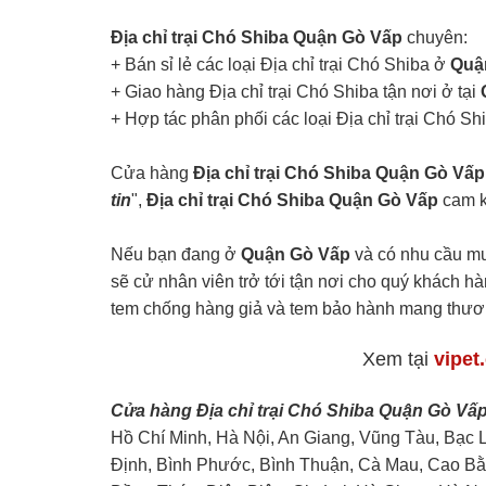
Địa chỉ trại Chó Shiba Quận Gò Vấp
chuyên:
+ Bán sỉ lẻ các loại Địa chỉ trại Chó Shiba ở
Quậ
+ Giao hàng Địa chỉ trại Chó Shiba tận nơi ở tại
+ Hợp tác phân phối các loại Địa chỉ trại Chó Sh
Cửa hàng
Địa chỉ trại Chó Shiba Quận Gò Vấp
tin
",
Địa chỉ trại Chó Shiba Quận Gò Vấp
cam k
Nếu bạn đang ở
Quận Gò Vấp
và có nhu cầu mu
sẽ cử nhân viên trở tới tận nơi cho quý khách hà
tem chống hàng giả và tem bảo hành mang thư
Xem tại
vipet
Cửa hàng Địa chỉ trại Chó Shiba Quận Gò Vấp
Hồ Chí Minh, Hà Nội, An Giang, Vũng Tàu, Bạc 
Định, Bình Phước, Bình Thuận, Cà Mau, Cao Bằ