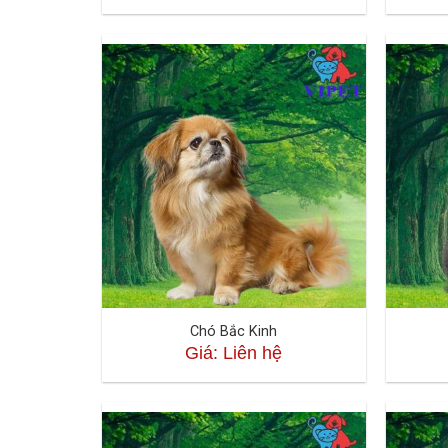
Chó Bắc Kinh
Giá: Liên hệ