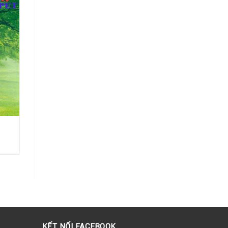
KẾT NỐI FACEBOOK