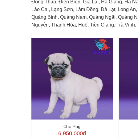
Đồng Tháp, Điện Biên, Gia Lai, Hà Giang, Hà 
Lào Cai, Lạng Sơn, Lâm Đồng, Đà Lạt, Long An,
Quảng Bình, Quảng Nam, Quảng Ngãi, Quảng Ninh
Nguyên, Thanh Hóa, Huế, Tiền Giang, Trà Vinh, 
Chó Pug
6,950,000đ