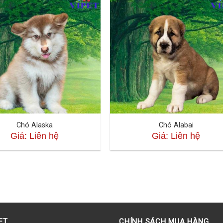
Chó Alaska
Chó Alabai
Giá: Liên hệ
Giá: Liên hệ
ET
CHÍNH SÁCH MUA HÀNG