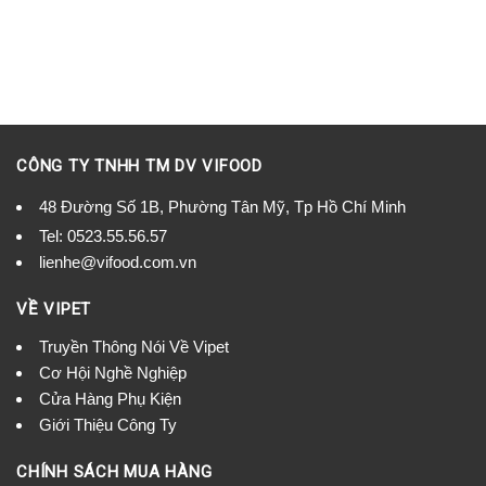
CÔNG TY TNHH TM DV VIFOOD
48 Đường Số 1B, Phường Tân Mỹ, Tp Hồ Chí Minh
Tel:
0523.55.56.57
lienhe@vifood.com.vn
VỀ VIPET
Truyền Thông Nói Về Vipet
Cơ Hội Nghề Nghiệp
Cửa Hàng Phụ Kiện
Giới Thiệu Công Ty
CHÍNH SÁCH MUA HÀNG