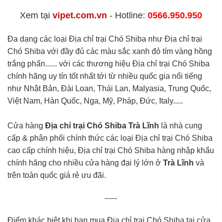
Xem tại
vipet.com.vn
- Hotline:
0566.950.950
Đa dạng các loại Địa chỉ trại Chó Shiba như Địa chỉ trại
Chó Shiba với đầy đủ các màu sắc xanh đỏ tím vàng hồng
trắng phấn...... với các thương hiệu Địa chỉ trại Chó Shiba
chính hãng uy tín tốt nhất tới từ nhiều quốc gia nổi tiếng
như Nhật Bản, Đài Loan, Thái Lan, Malyasia, Trung Quốc,
Việt Nam, Hàn Quốc, Nga, Mỹ, Pháp, Đức, Italy.....
Cửa hàng
Địa chỉ trại Chó Shiba Trà Lĩnh
là nhà cung
cấp & phân phối chính thức các loại Địa chỉ trại Chó Shiba
cao cấp chính hiệu, Địa chỉ trại Chó Shiba hàng nhập khẩu
chính hãng cho nhiều cửa hàng đại lý lớn ở
Trà Lĩnh
và
trên toàn quốc giá rẻ ưu đãi.
-----
Điểm khác biệt khi bạn mua Địa chỉ trại Chó Shiba tại cửa