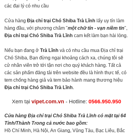
các đại lý có nhu cầu
Cửa hàng
Địa chỉ trại Chó Shiba Trà Lĩnh
lấy uy tín làm
hàng đầu, với phương châm "
một chữ tín - vạn niềm tin
",
Địa chỉ trại Chó Shiba Trà Lĩnh
cam kết làm bạn hài lòng.
Nếu bạn đang ở
Trà Lĩnh
và có nhu cầu mua Địa chỉ trại
Chó Shiba, Bạn đừng ngại khoảng cách xa, chúng tôi sẽ
cử nhân viên trở tới tận nơi cho quý khách hàng. Tất cả
các sản phẩm đăng tải trên website đều là hình thực tế, có
tem chống hàng giả và tem bảo hành mang thương hiệu
Địa chỉ trại Chó Shiba Trà Lĩnh
.
Xem tại
vipet.com.vn
- Hotline:
0566.950.950
Cửa hàng Địa chỉ trại Chó Shiba Trà Lĩnh có mặt tại 64
Tỉnh/Thành Trong cả nước bao gồm:
Hồ Chí Minh, Hà Nội, An Giang, Vũng Tàu, Bạc Liêu, Bắc