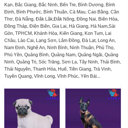
Kạn, Bắc Giang, Bắc Ninh, Bến Tre, Bình Dương, Bình
Định, Bình Phước, Bình Thuận, Cà Mau, Cao Bằng, Cần
Thơ, Đà Nẵng, Đắk Lắk,Đắk Nông, Đồng Nai, Biên Hòa,
Đồng Tháp, Điện Biên, Gia Lai, Hà Giang, Hà Nam,Sài
Gòn, TPHCM, Khánh Hòa, Kiên Giang, Kon Tum, Lai
Châu, Lào Cai, Lạng Sơn, Lâm Đồng, Đà Lạt, Long An,
Nam Định, Nghệ An, Ninh Bình, Ninh Thuận, Phú Thọ,
Phú Yên, Quảng Bình, Quảng Nam, Quảng Ngãi, Quảng
Ninh, Quảng Trị, Sóc Trăng, Sơn La, Tây Ninh, Thái Bình,
Thái Nguyên, Thanh Hóa, Huế, Tiền Giang, Trà Vinh,
Tuyên Quang, Vĩnh Long, Vĩnh Phúc, Yên Bái...