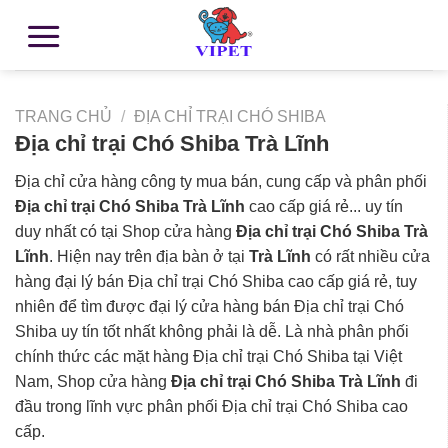
TRANG CHỦ
/
ĐỊA CHỈ TRẠI CHÓ SHIBA
Địa chỉ trại Chó Shiba Trà Lĩnh
Địa chỉ cửa hàng công ty mua bán, cung cấp và phân phối
Địa chỉ trại Chó Shiba Trà Lĩnh
cao cấp giá rẻ... uy tín
duy nhất có tại Shop cửa hàng
Địa chỉ trại Chó Shiba Trà
Lĩnh
. Hiện nay trên địa bàn ở tại
Trà Lĩnh
có rất nhiều cửa
hàng đại lý bán Địa chỉ trại Chó Shiba cao cấp giá rẻ, tuy
nhiên để tìm được đại lý cửa hàng bán Địa chỉ trại Chó
Shiba uy tín tốt nhất không phải là dễ. Là nhà phân phối
chính thức các mặt hàng Địa chỉ trại Chó Shiba tại Việt
Nam, Shop cửa hàng
Địa chỉ trại Chó Shiba Trà Lĩnh
đi
đầu trong lĩnh vực phân phối Địa chỉ trại Chó Shiba cao
cấp.