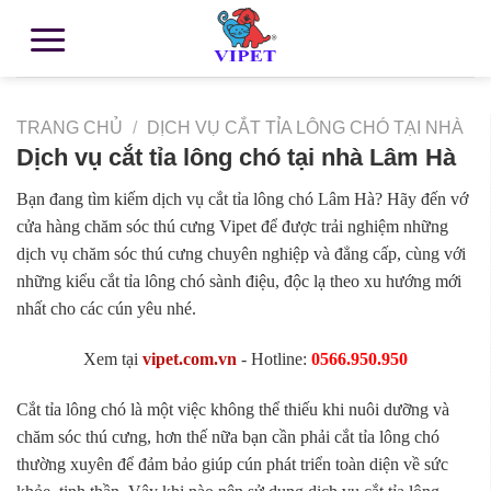
TRANG CHỦ
/
DỊCH VỤ CẮT TỈA LÔNG CHÓ TẠI NHÀ
Dịch vụ cắt tỉa lông chó tại nhà Lâm Hà
Bạn đang tìm kiếm dịch vụ cắt tỉa lông chó Lâm Hà? Hãy đến vớ
cửa hàng chăm sóc thú cưng Vipet để được trải nghiệm những
dịch vụ chăm sóc thú cưng chuyên nghiệp và đẳng cấp, cùng với
những kiểu cắt tỉa lông chó sành điệu, độc lạ theo xu hướng mới
nhất cho các cún yêu nhé.
Xem tại
vipet.com.vn
- Hotline:
0566.950.950
Cắt tỉa lông chó là một việc không thể thiếu khi nuôi dưỡng và
chăm sóc thú cưng, hơn thế nữa bạn cần phải cắt tỉa lông chó
thường xuyên để đảm bảo giúp cún phát triển toàn diện về sức