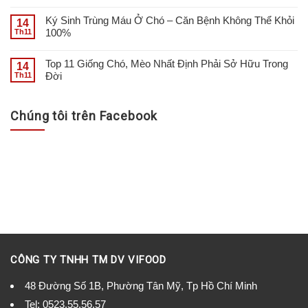
Ký Sinh Trùng Máu Ở Chó – Căn Bệnh Không Thể Khỏi
14
100%
Th11
Top 11 Giống Chó, Mèo Nhất Định Phải Sở Hữu Trong
14
Đời
Th11
Chúng tôi trên Facebook
CÔNG TY TNHH TM DV VIFOOD
48 Đường Số 1B, Phường Tân Mỹ, Tp Hồ Chí Minh
Tel:
0523.55.56.57