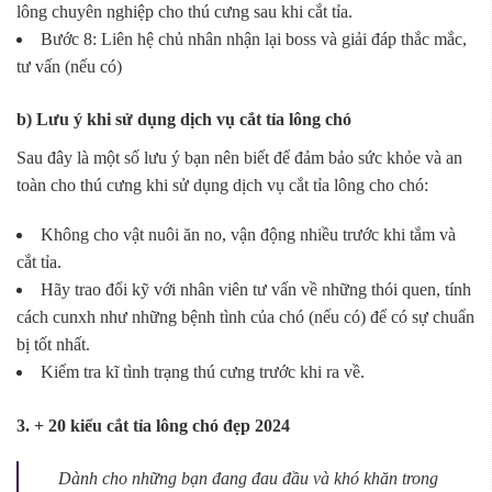
lông chuyên nghiệp cho thú cưng sau khi cắt tỉa.
Bước 8: Liên hệ chủ nhân nhận lại boss và giải đáp thắc mắc,
tư vấn (nếu có)
b) Lưu ý khi sử dụng dịch vụ cắt tỉa lông chó
Sau đây là một số lưu ý bạn nên biết để đảm bảo sức khỏe và an
toàn cho thú cưng khi sử dụng dịch vụ cắt tỉa lông cho chó:
Không cho vật nuôi ăn no, vận động nhiều trước khi tắm và
cắt tỉa.
Hãy trao đổi kỹ với nhân viên tư vấn về những thói quen, tính
cách cunxh như những bệnh tình của chó (nếu có) để có sự chuẩn
bị tốt nhất.
Kiểm tra kĩ tình trạng thú cưng trước khi ra về.
3. + 20 kiểu cắt tỉa lông chó đẹp 2024
Dành cho những bạn đang đau đầu và khó khăn trong