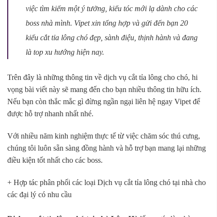
việc tìm kiếm một ý tưởng, kiểu tóc mới lạ dành cho các
boss nhà mình. Vipet xin tổng hợp và gửi đến bạn 20
kiểu cắt tỉa lông chó đẹp, sành điệu, thịnh hành và đang
là top xu hướng hiện nay.
Trên đây là những thông tin về dịch vụ cắt tỉa lông cho chó, hi
vọng bài viết này sẽ mang đến cho bạn nhiều thông tin hữu ích.
Nếu bạn còn thắc mắc gì đừng ngần ngại liên hệ ngay Vipet để
được hỗ trợ nhanh nhất nhé.
Với nhiều năm kinh nghiệm thực tế từ việc chăm sóc thú cưng,
chúng tôi luôn sẵn sàng đồng hành và hỗ trợ bạn mang lại những
điều kiện tốt nhất cho các boss.
+ Hợp tác phân phối các loại Dịch vụ cắt tỉa lông chó tại nhà cho
các đại lý có nhu cầu