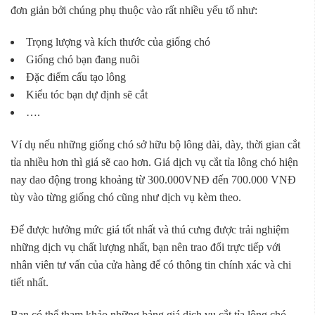
đơn giản bởi chúng phụ thuộc vào rất nhiều yếu tố như:
Trọng lượng và kích thước của giống chó
Giống chó bạn đang nuôi
Đặc điểm cấu tạo lông
Kiểu tóc bạn dự định sẽ cắt
….
Ví dụ nếu những giống chó sở hữu bộ lông dài, dày, thời gian cắt
tỉa nhiều hơn thì giá sẽ cao hơn. Giá dịch vụ cắt tỉa lông chó hiện
nay dao động trong khoảng từ 300.000VNĐ đến 700.000 VNĐ
tùy vào từng giống chó cũng như dịch vụ kèm theo.
Để được hưởng mức giá tốt nhất và thú cưng được trải nghiệm
những dịch vụ chất lượng nhất, bạn nên trao đổi trực tiếp với
nhân viên tư vấn của cửa hàng để có thông tin chính xác và chi
tiết nhất.
Bạn có thể tham khảo những bảng giá dịch vụ cắt tỉa lông chó