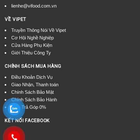
lienhe@vifood.com.vn
VỀ VIPET
Truyền Thông Nói Về Vipet
Cơ Hội Nghề Nghiệp
Cửa Hàng Phụ Kiện
Giới Thiệu Công Ty
CHÍNH SÁCH MUA HÀNG
Điều Khoản Dịch Vụ
Giao Nhận, Thanh toán
Chính Sách Bảo Mật
Chính Sách Bảo Hành
Mua Trả Góp 0%
KẾT NỐI FACEBOOK