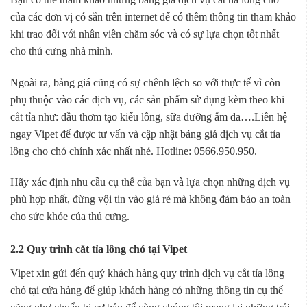
của các đơn vị có sẵn trên internet để có thêm thông tin tham khảo
khi trao đổi với nhân viên chăm sóc và có sự lựa chọn tốt nhất
cho thú cưng nhà mình.
Ngoài ra, bảng giá cũng có sự chênh lệch so với thực tế vì còn
phụ thuộc vào các dịch vụ, các sản phẩm sử dụng kèm theo khi
cắt tỉa như: dầu thơm tạo kiểu lông, sữa dưỡng ẩm da….Liên hệ
ngay Vipet để được tư vấn và cập nhật bảng giá dịch vụ cắt tỉa
lông cho chó chính xác nhất nhé. Hotline: 0566.950.950.
Hãy xác định nhu cầu cụ thể của bạn và lựa chọn những dịch vụ
phù hợp nhất, đừng vội tin vào giá rẻ mà không đảm bảo an toàn
cho sức khỏe của thú cưng.
2.2 Quy trình cắt tỉa lông chó tại Vipet
Vipet xin gửi đến quý khách hàng quy trình dịch vụ cắt tỉa lông
chó tại cửa hàng để giúp khách hàng có những thông tin cụ thể