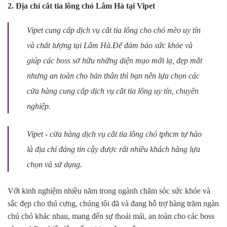
2. Địa chỉ cắt tỉa lông chó Lâm Hà tại Vipet
Vipet cung cấp dịch vụ cắt tỉa lông cho chó mèo uy tín
và chất lượng tại Lâm Hà.Để đảm bảo sức khỏe và
giúp các boss sở hữu những diện mạo mới lạ, đẹp mắt
nhưng an toàn cho bản thân thì bạn nên lựa chọn các
cửa hàng cung cấp dịch vụ cắt tỉa lông uy tín, chuyên
nghiệp.
Vipet - cửa hàng dịch vụ cắt tỉa lông chó tphcm tự hào
là địa chỉ đáng tin cậy được rất nhiều khách hàng lựa
chọn và sử dụng.
Với kinh nghiệm nhiều năm trong ngành chăm sóc sức khỏe và
sắc đẹp cho thú cưng, chúng tôi đã và đang hỗ trợ hàng trăm ngàn
chú chó khác nhau, mang đến sự thoải mái, an toàn cho các boss