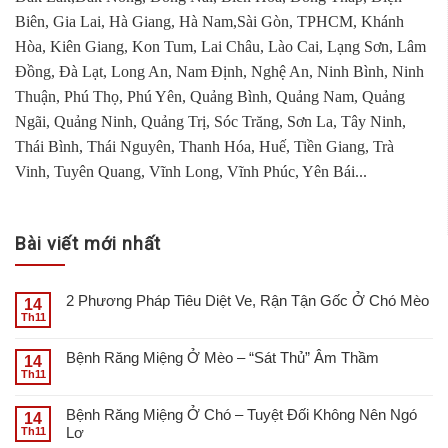
Biên, Gia Lai, Hà Giang, Hà Nam,Sài Gòn, TPHCM, Khánh
Hòa, Kiên Giang, Kon Tum, Lai Châu, Lào Cai, Lạng Sơn, Lâm
Đồng, Đà Lạt, Long An, Nam Định, Nghệ An, Ninh Bình, Ninh
Thuận, Phú Thọ, Phú Yên, Quảng Bình, Quảng Nam, Quảng
Ngãi, Quảng Ninh, Quảng Trị, Sóc Trăng, Sơn La, Tây Ninh,
Thái Bình, Thái Nguyên, Thanh Hóa, Huế, Tiền Giang, Trà
Vinh, Tuyên Quang, Vĩnh Long, Vĩnh Phúc, Yên Bái...
Bài viết mới nhất
2 Phương Pháp Tiêu Diệt Ve, Rận Tận Gốc Ở Chó Mèo
14
Th11
Bệnh Răng Miệng Ở Mèo – “Sát Thủ” Âm Thầm
14
Th11
Bệnh Răng Miệng Ở Chó – Tuyệt Đối Không Nên Ngó
14
Lơ
Th11