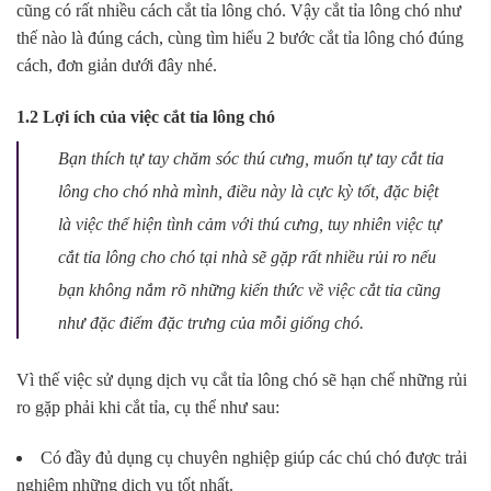
cũng có rất nhiều cách cắt tỉa lông chó. Vậy cắt tỉa lông chó như
thế nào là đúng cách, cùng tìm hiểu 2 bước cắt tỉa lông chó đúng
cách, đơn giản dưới đây nhé.
1.2 Lợi ích của việc cắt tỉa lông chó
Bạn thích tự tay chăm sóc thú cưng, muốn tự tay cắt tỉa
lông cho chó nhà mình, điều này là cực kỳ tốt, đặc biệt
là việc thể hiện tình cảm với thú cưng, tuy nhiên việc tự
cắt tỉa lông cho chó tại nhà sẽ gặp rất nhiều rủi ro nếu
bạn không nắm rõ những kiến thức về việc cắt tỉa cũng
như đặc điểm đặc trưng của mỗi giống chó.
Vì thế việc sử dụng dịch vụ cắt tỉa lông chó sẽ hạn chế những rủi
ro gặp phải khi cắt tỉa, cụ thể như sau:
Có đầy đủ dụng cụ chuyên nghiệp giúp các chú chó được trải
nghiệm những dịch vụ tốt nhất.