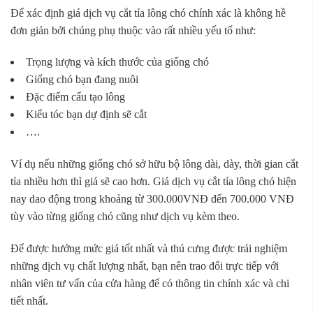
Để xác định giá dịch vụ cắt tỉa lông chó chính xác là không hề
đơn giản bởi chúng phụ thuộc vào rất nhiều yếu tố như:
Trọng lượng và kích thước của giống chó
Giống chó bạn đang nuôi
Đặc điểm cấu tạo lông
Kiểu tóc bạn dự định sẽ cắt
….
Ví dụ nếu những giống chó sở hữu bộ lông dài, dày, thời gian cắt
tỉa nhiều hơn thì giá sẽ cao hơn. Giá dịch vụ cắt tỉa lông chó hiện
nay dao động trong khoảng từ 300.000VNĐ đến 700.000 VNĐ
tùy vào từng giống chó cũng như dịch vụ kèm theo.
Để được hưởng mức giá tốt nhất và thú cưng được trải nghiệm
những dịch vụ chất lượng nhất, bạn nên trao đổi trực tiếp với
nhân viên tư vấn của cửa hàng để có thông tin chính xác và chi
tiết nhất.