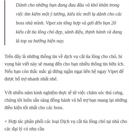
Dành cho những bạn đang đau đầu và khó khăn trong
việc tìm kiếm một ý tưởng, kiểu tóc mới lạ dành cho các
boss nhà mình. Vipet xin tổng hợp và gửi đến bạn 20
kiểu cắt tỉa lông chó đẹp, sành điệu, thịnh hành và đang
là top xu hướng hiện nay.
Trên đây là những thông tin về dịch vụ cắt tỉa lông cho chó, hi
vọng bài viết này sẽ mang đến cho bạn nhiều thông tin hữu ích.
Nếu bạn còn thắc mắc gì đừng ngần ngại liên hệ ngay Vipet để
được hỗ trợ nhanh nhất nhé.
Với nhiều năm kinh nghiệm thực tế từ việc chăm sóc thú cưng,
chúng tôi luôn sẵn sàng đồng hành và hỗ trợ bạn mang lại những
điều kiện tốt nhất cho các boss.
+ Hợp tác phân phối các loại Dịch vụ cắt tỉa lông chó tại nhà cho
các đại lý có nhu cầu