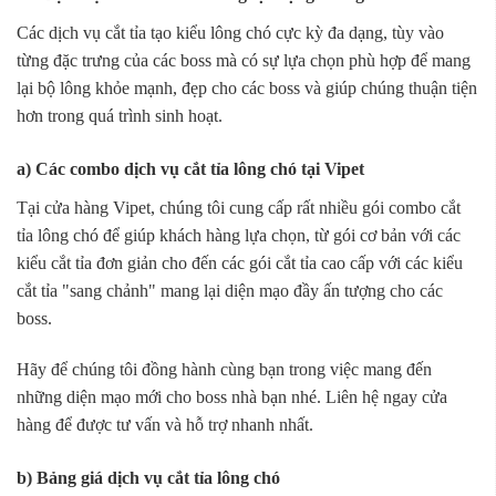
Các dịch vụ cắt tỉa tạo kiểu lông chó cực kỳ đa dạng, tùy vào
từng đặc trưng của các boss mà có sự lựa chọn phù hợp để mang
lại bộ lông khỏe mạnh, đẹp cho các boss và giúp chúng thuận tiện
hơn trong quá trình sinh hoạt.
a) Các combo dịch vụ cắt tỉa lông chó tại Vipet
Tại cửa hàng Vipet, chúng tôi cung cấp rất nhiều gói combo cắt
tỉa lông chó để giúp khách hàng lựa chọn, từ gói cơ bản với các
kiểu cắt tỉa đơn giản cho đến các gói cắt tỉa cao cấp với các kiểu
cắt tỉa "sang chảnh" mang lại diện mạo đầy ấn tượng cho các
boss.
Hãy để chúng tôi đồng hành cùng bạn trong việc mang đến
những diện mạo mới cho boss nhà bạn nhé. Liên hệ ngay cửa
hàng để được tư vấn và hỗ trợ nhanh nhất.
b) Bảng giá dịch vụ cắt tỉa lông chó