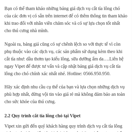
Bạn có thể tham khảo những bảng giá dịch vụ cắt tỉa lông chó
của các đơn vị có sẵn trên internet để có thêm thông tin tham khảo
khi trao đổi với nhân viên chăm sóc và có sự lựa chọn tốt nhất
cho thú cưng nhà mình.
Ngoài ra, bảng giá cũng có sự chênh lệch so với thực tế vì còn
phụ thuộc vào các dịch vụ, các sản phẩm sử dụng kèm theo khi
cắt tỉa như: dầu thơm tạo kiểu lông, sữa dưỡng ẩm da….Liên hệ
ngay Vipet để được tư vấn và cập nhật bảng giá dịch vụ cắt tỉa
lông cho chó chính xác nhất nhé. Hotline: 0566.950.950.
Hãy xác định nhu cầu cụ thể của bạn và lựa chọn những dịch vụ
phù hợp nhất, đừng vội tin vào giá rẻ mà không đảm bảo an toàn
cho sức khỏe của thú cưng.
2.2 Quy trình cắt tỉa lông chó tại Vipet
Vipet xin gửi đến quý khách hàng quy trình dịch vụ cắt tỉa lông