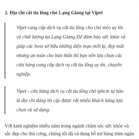
2. Địa chỉ cắt tỉa lông chó Lạng Giang tại Vipet
Vipet cung cấp dịch vụ cắt tỉa lông cho chó mèo uy tín
và chất lượng tại Lạng Giang.Để đảm bảo sức khỏe và
giúp các boss sở hữu những diện mạo mới lạ, đẹp mắt
nhưng an toàn cho bản thân thì bạn nên lựa chọn các
cửa hàng cung cấp dịch vụ cắt tỉa lông uy tín, chuyên
nghiệp.
Vipet - cửa hàng dịch vụ cắt tỉa lông chó tphcm tự hào
là địa chỉ đáng tin cậy được rất nhiều khách hàng lựa
chọn và sử dụng.
Với kinh nghiệm nhiều năm trong ngành chăm sóc sức khỏe và
sắc đẹp cho thú cưng, chúng tôi đã và đang hỗ trợ hàng trăm ngàn