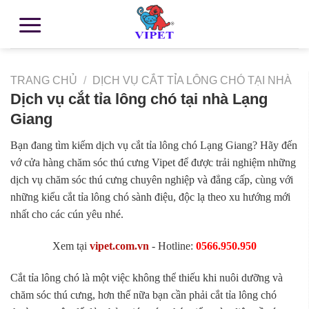
TRANG CHỦ
/
DỊCH VỤ CẮT TỈA LÔNG CHÓ TẠI NHÀ
Dịch vụ cắt tỉa lông chó tại nhà Lạng
Giang
Bạn đang tìm kiếm dịch vụ cắt tỉa lông chó Lạng Giang? Hãy đến
vớ cửa hàng chăm sóc thú cưng Vipet để được trải nghiệm những
dịch vụ chăm sóc thú cưng chuyên nghiệp và đẳng cấp, cùng với
những kiểu cắt tỉa lông chó sành điệu, độc lạ theo xu hướng mới
nhất cho các cún yêu nhé.
Xem tại
vipet.com.vn
- Hotline:
0566.950.950
Cắt tỉa lông chó là một việc không thể thiếu khi nuôi dưỡng và
chăm sóc thú cưng, hơn thế nữa bạn cần phải cắt tỉa lông chó