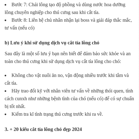
Bước 7: Chải lông tạo độ phồng và dùng nước hoa dưỡng
lông chuyên nghiệp cho thú cưng sau khi cắt tỉa.
Bước 8: Liên hệ chủ nhân nhận lại boss và giải đáp thắc mắc,
tư vấn (nếu có)
b) Lưu ý khi sử dụng dịch vụ cắt tỉa lông chó
Sau đây là một số lưu ý bạn nên biết để đảm bảo sức khỏe và an
toàn cho thú cưng khi sử dụng dịch vụ cắt tỉa lông cho chó:
Không cho vật nuôi ăn no, vận động nhiều trước khi tắm và
cắt tỉa.
Hãy trao đổi kỹ với nhân viên tư vấn về những thói quen, tính
cách cunxh như những bệnh tình của chó (nếu có) để có sự chuẩn
bị tốt nhất.
Kiểm tra kĩ tình trạng thú cưng trước khi ra về.
3. + 20 kiểu cắt tỉa lông chó đẹp 2024