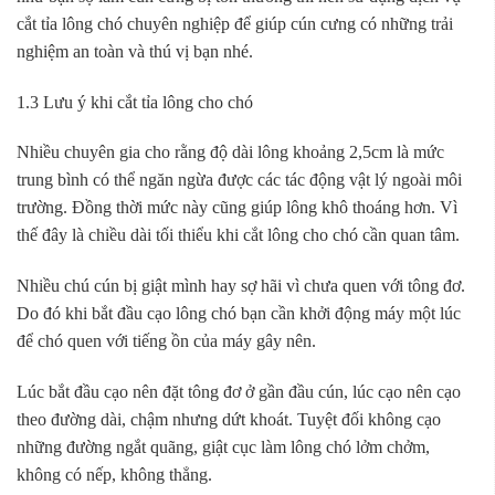
cắt tỉa lông chó chuyên nghiệp để giúp cún cưng có những trải
nghiệm an toàn và thú vị bạn nhé.
1.3 Lưu ý khi cắt tỉa lông cho chó
Nhiều chuyên gia cho rằng độ dài lông khoảng 2,5cm là mức
trung bình có thể ngăn ngừa được các tác động vật lý ngoài môi
trường. Đồng thời mức này cũng giúp lông khô thoáng hơn. Vì
thế đây là chiều dài tối thiểu khi cắt lông cho chó cần quan tâm.
Nhiều chú cún bị giật mình hay sợ hãi vì chưa quen với tông đơ.
Do đó khi bắt đầu cạo lông chó bạn cần khởi động máy một lúc
để chó quen với tiếng ồn của máy gây nên.
Lúc bắt đầu cạo nên đặt tông đơ ở gần đầu cún, lúc cạo nên cạo
theo đường dài, chậm nhưng dứt khoát. Tuyệt đối không cạo
những đường ngắt quãng, giật cục làm lông chó lởm chởm,
không có nếp, không thẳng.