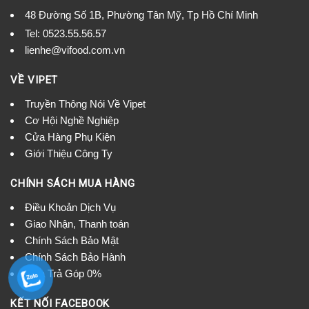
48 Đường Số 1B, Phường Tân Mỹ, Tp Hồ Chí Minh
Tel:
0523.55.56.57
lienhe@vifood.com.vn
VỀ VIPET
Truyền Thông Nói Về Vipet
Cơ Hội Nghề Nghiệp
Cửa Hàng Phụ Kiện
Giới Thiệu Công Ty
CHÍNH SÁCH MUA HÀNG
Điều Khoản Dịch Vụ
Giao Nhận, Thanh toán
Chính Sách Bảo Mật
Chính Sách Bảo Hành
Mua Trả Góp 0%
KẾT NỐI FACEBOOK