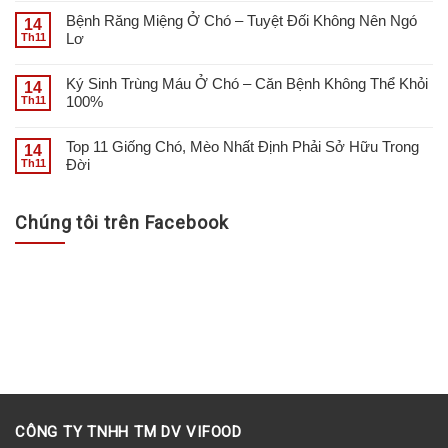
Bệnh Răng Miệng Ở Chó – Tuyệt Đối Không Nên Ngó
14
Lơ
Th11
Ký Sinh Trùng Máu Ở Chó – Căn Bệnh Không Thể Khỏi
14
100%
Th11
Top 11 Giống Chó, Mèo Nhất Định Phải Sở Hữu Trong
14
Đời
Th11
Chúng tôi trên Facebook
CÔNG TY TNHH TM DV VIFOOD