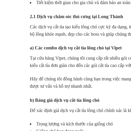
Tiết kiệm thời gian cho gia chủ và đảm bảo an toàn
2.1 Dịch vụ chăm sóc thú cưng tại Long Thành
Các dịch vụ cắt tỉa tạo kiểu lông chó cực kỳ đa dạng,
bộ lông khỏe mạnh, đẹp cho các boss và giúp chúng thu
a) Các combo dịch vụ cắt tỉa lông chó tại Vipet
Tại cửa hàng Vipet, chúng tôi cung cấp rất nhiều gói c
kiểu cắt tỉa đơn giản cho đến các gói cắt tỉa cao cấp v
Hãy để chúng tôi đồng hành cùng bạn trong việc man
được tư vấn và hỗ trợ nhanh nhất.
b) Bảng giá dịch vụ cắt tỉa lông chó
Để xác định giá dịch vụ cắt tỉa lông chó chính xác là 
Trọng lượng và kích thước của giống chó