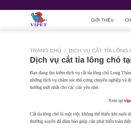
GIỚI THIỆU
CH
TRANG CHỦ
/
DỊCH VỤ CẮT TỈA LÔNG 
Dịch vụ cắt tỉa lông chó 
Bạn đang tìm kiếm dịch vụ cắt tỉa lông chó Long Thà
những dịch vụ chăm sóc thú cưng chuyên nghiệp và đẳn
hướng mới nhất cho các cún yêu nhé.
Xem tại
vip
Cắt tỉa lông chó là một việc không thể thiếu khi nuôi 
thường xuyên để đảm bảo giúp cún phát triển toàn diện