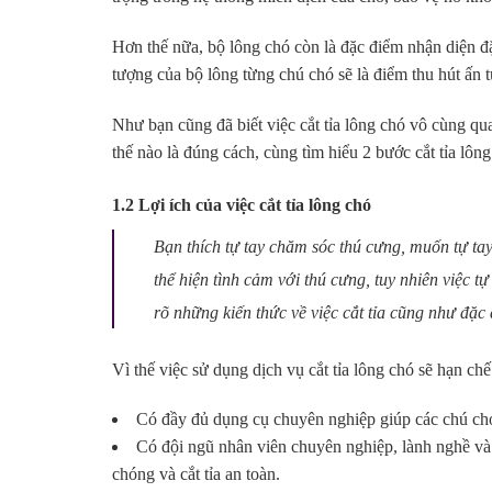
Hơn thế nữa, bộ lông chó còn là đặc điểm nhận diện đ
tượng của bộ lông từng chú chó sẽ là điểm thu hút ấn 
Như bạn cũng đã biết việc cắt tỉa lông chó vô cùng qua
thế nào là đúng cách, cùng tìm hiểu 2 bước cắt tỉa lôn
1.2 Lợi ích của việc cắt tỉa lông chó
Bạn thích tự tay chăm sóc thú cưng, muốn tự tay c
thể hiện tình cảm với thú cưng, tuy nhiên việc t
rõ những kiến thức về việc cắt tỉa cũng như đặc
Vì thế việc sử dụng dịch vụ cắt tỉa lông chó sẽ hạn chế
Có đầy đủ dụng cụ chuyên nghiệp giúp các chú chó
Có đội ngũ nhân viên chuyên nghiệp, lành nghề và
chóng và cắt tỉa an toàn.