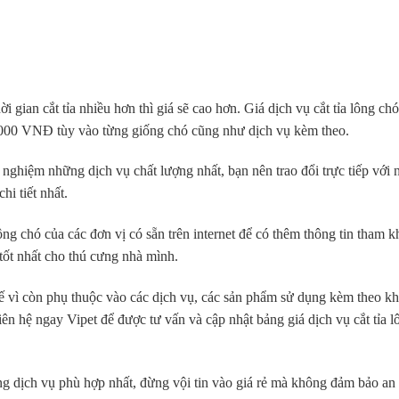
 gian cắt tỉa nhiều hơn thì giá sẽ cao hơn. Giá dịch vụ cắt tỉa lông chó
00 VNĐ tùy vào từng giống chó cũng như dịch vụ kèm theo.
nghiệm những dịch vụ chất lượng nhất, bạn nên trao đổi trực tiếp với 
hi tiết nhất.
ng chó của các đơn vị có sẵn trên internet để có thêm thông tin tham k
 tốt nhất cho thú cưng nhà mình.
tế vì còn phụ thuộc vào các dịch vụ, các sản phẩm sử dụng kèm theo kh
n hệ ngay Vipet để được tư vấn và cập nhật bảng giá dịch vụ cắt tỉa l
g dịch vụ phù hợp nhất, đừng vội tin vào giá rẻ mà không đảm bảo an