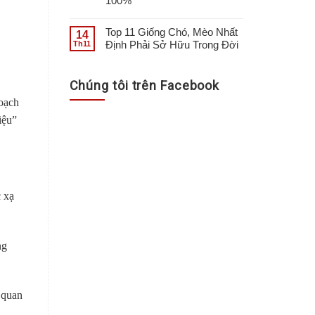
100%
Top 11 Giống Chó, Mèo Nhất
14
Định Phải Sở Hữu Trong Đời
Th11
Chúng tôi trên Facebook
hoạch
iệu”
c xạ
ng
 quan