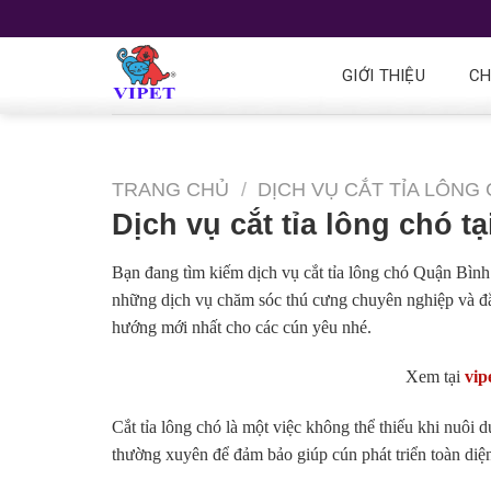
GIỚI THIỆU
CH
TRANG CHỦ
/
DỊCH VỤ CẮT TỈA LÔNG 
Dịch vụ cắt tỉa lông chó 
Bạn đang tìm kiếm dịch vụ cắt tỉa lông chó Quận Bìn
những dịch vụ chăm sóc thú cưng chuyên nghiệp và đẳn
hướng mới nhất cho các cún yêu nhé.
Xem tại
vip
Cắt tỉa lông chó là một việc không thể thiếu khi nuôi 
thường xuyên để đảm bảo giúp cún phát triển toàn diện