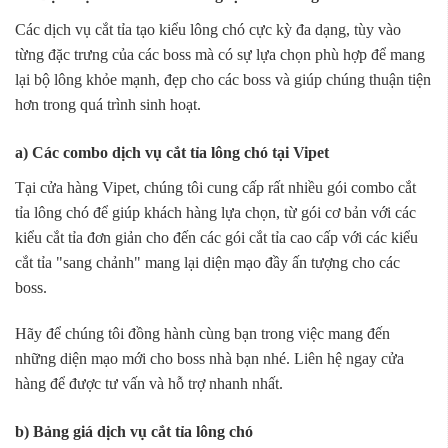
Các dịch vụ cắt tỉa tạo kiểu lông chó cực kỳ đa dạng, tùy vào
từng đặc trưng của các boss mà có sự lựa chọn phù hợp để mang
lại bộ lông khỏe mạnh, đẹp cho các boss và giúp chúng thuận tiện
hơn trong quá trình sinh hoạt.
a) Các combo dịch vụ cắt tỉa lông chó tại Vipet
Tại cửa hàng Vipet, chúng tôi cung cấp rất nhiều gói combo cắt
tỉa lông chó để giúp khách hàng lựa chọn, từ gói cơ bản với các
kiểu cắt tỉa đơn giản cho đến các gói cắt tỉa cao cấp với các kiểu
cắt tỉa "sang chảnh" mang lại diện mạo đầy ấn tượng cho các
boss.
Hãy để chúng tôi đồng hành cùng bạn trong việc mang đến
những diện mạo mới cho boss nhà bạn nhé. Liên hệ ngay cửa
hàng để được tư vấn và hỗ trợ nhanh nhất.
b) Bảng giá dịch vụ cắt tỉa lông chó