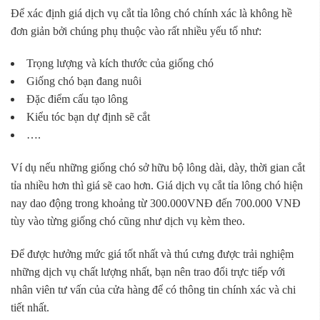
Để xác định giá dịch vụ cắt tỉa lông chó chính xác là không hề
đơn giản bởi chúng phụ thuộc vào rất nhiều yếu tố như:
Trọng lượng và kích thước của giống chó
Giống chó bạn đang nuôi
Đặc điểm cấu tạo lông
Kiểu tóc bạn dự định sẽ cắt
….
Ví dụ nếu những giống chó sở hữu bộ lông dài, dày, thời gian cắt
tỉa nhiều hơn thì giá sẽ cao hơn. Giá dịch vụ cắt tỉa lông chó hiện
nay dao động trong khoảng từ 300.000VNĐ đến 700.000 VNĐ
tùy vào từng giống chó cũng như dịch vụ kèm theo.
Để được hưởng mức giá tốt nhất và thú cưng được trải nghiệm
những dịch vụ chất lượng nhất, bạn nên trao đổi trực tiếp với
nhân viên tư vấn của cửa hàng để có thông tin chính xác và chi
tiết nhất.