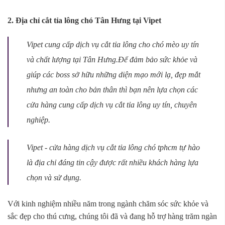
2. Địa chỉ cắt tỉa lông chó Tân Hưng tại Vipet
Vipet cung cấp dịch vụ cắt tỉa lông cho chó mèo uy tín
và chất lượng tại Tân Hưng.Để đảm bảo sức khỏe và
giúp các boss sở hữu những diện mạo mới lạ, đẹp mắt
nhưng an toàn cho bản thân thì bạn nên lựa chọn các
cửa hàng cung cấp dịch vụ cắt tỉa lông uy tín, chuyên
nghiệp.
Vipet - cửa hàng dịch vụ cắt tỉa lông chó tphcm tự hào
là địa chỉ đáng tin cậy được rất nhiều khách hàng lựa
chọn và sử dụng.
Với kinh nghiệm nhiều năm trong ngành chăm sóc sức khỏe và
sắc đẹp cho thú cưng, chúng tôi đã và đang hỗ trợ hàng trăm ngàn