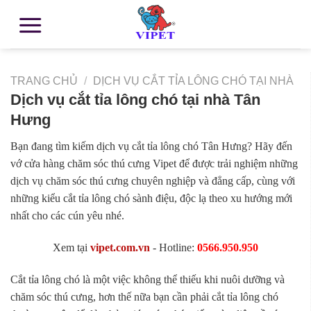
TRANG CHỦ
/
DỊCH VỤ CẮT TỈA LÔNG CHÓ TẠI NHÀ
Dịch vụ cắt tỉa lông chó tại nhà Tân
Hưng
Bạn đang tìm kiếm dịch vụ cắt tỉa lông chó Tân Hưng? Hãy đến
vớ cửa hàng chăm sóc thú cưng Vipet để được trải nghiệm những
dịch vụ chăm sóc thú cưng chuyên nghiệp và đẳng cấp, cùng với
những kiểu cắt tỉa lông chó sành điệu, độc lạ theo xu hướng mới
nhất cho các cún yêu nhé.
Xem tại
vipet.com.vn
- Hotline:
0566.950.950
Cắt tỉa lông chó là một việc không thể thiếu khi nuôi dưỡng và
chăm sóc thú cưng, hơn thế nữa bạn cần phải cắt tỉa lông chó