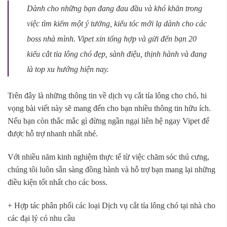
Dành cho những bạn đang đau đầu và khó khăn trong
việc tìm kiếm một ý tưởng, kiểu tóc mới lạ dành cho các
boss nhà mình. Vipet xin tổng hợp và gửi đến bạn 20
kiểu cắt tỉa lông chó đẹp, sành điệu, thịnh hành và đang
là top xu hướng hiện nay.
Trên đây là những thông tin về dịch vụ cắt tỉa lông cho chó, hi
vọng bài viết này sẽ mang đến cho bạn nhiều thông tin hữu ích.
Nếu bạn còn thắc mắc gì đừng ngần ngại liên hệ ngay Vipet để
được hỗ trợ nhanh nhất nhé.
Với nhiều năm kinh nghiệm thực tế từ việc chăm sóc thú cưng,
chúng tôi luôn sẵn sàng đồng hành và hỗ trợ bạn mang lại những
điều kiện tốt nhất cho các boss.
+ Hợp tác phân phối các loại Dịch vụ cắt tỉa lông chó tại nhà cho
các đại lý có nhu cầu