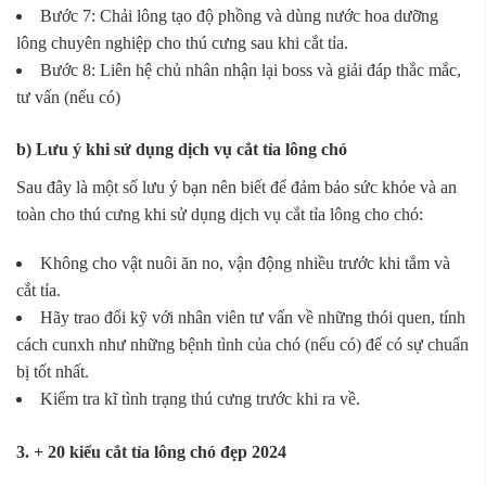
Bước 7: Chải lông tạo độ phồng và dùng nước hoa dưỡng
lông chuyên nghiệp cho thú cưng sau khi cắt tỉa.
Bước 8: Liên hệ chủ nhân nhận lại boss và giải đáp thắc mắc,
tư vấn (nếu có)
b) Lưu ý khi sử dụng dịch vụ cắt tỉa lông chó
Sau đây là một số lưu ý bạn nên biết để đảm bảo sức khỏe và an
toàn cho thú cưng khi sử dụng dịch vụ cắt tỉa lông cho chó:
Không cho vật nuôi ăn no, vận động nhiều trước khi tắm và
cắt tỉa.
Hãy trao đổi kỹ với nhân viên tư vấn về những thói quen, tính
cách cunxh như những bệnh tình của chó (nếu có) để có sự chuẩn
bị tốt nhất.
Kiểm tra kĩ tình trạng thú cưng trước khi ra về.
3. + 20 kiểu cắt tỉa lông chó đẹp 2024