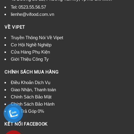
Tel:
0523.55.56.57
lienhe@vifood.com.vn
VỀ VIPET
Truyền Thông Nói Về Vipet
Cơ Hội Nghề Nghiệp
Cửa Hàng Phụ Kiện
Giới Thiệu Công Ty
CHÍNH SÁCH MUA HÀNG
Điều Khoản Dịch Vụ
Giao Nhận, Thanh toán
Chính Sách Bảo Mật
Chính Sách Bảo Hành
Mua Trả Góp 0%
KẾT NỐI FACEBOOK