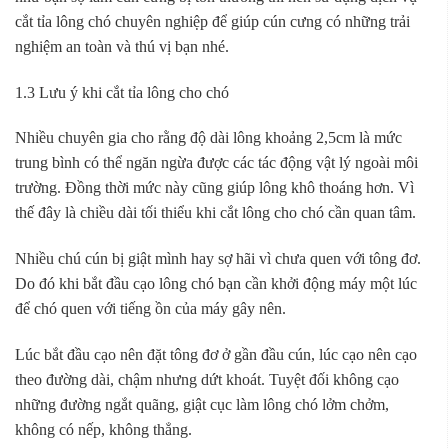
cắt tỉa lông chó chuyên nghiệp để giúp cún cưng có những trải
nghiệm an toàn và thú vị bạn nhé.
1.3 Lưu ý khi cắt tỉa lông cho chó
Nhiều chuyên gia cho rằng độ dài lông khoảng 2,5cm là mức
trung bình có thể ngăn ngừa được các tác động vật lý ngoài môi
trường. Đồng thời mức này cũng giúp lông khô thoáng hơn. Vì
thế đây là chiều dài tối thiểu khi cắt lông cho chó cần quan tâm.
Nhiều chú cún bị giật mình hay sợ hãi vì chưa quen với tông đơ.
Do đó khi bắt đầu cạo lông chó bạn cần khởi động máy một lúc
để chó quen với tiếng ồn của máy gây nên.
Lúc bắt đầu cạo nên đặt tông đơ ở gần đầu cún, lúc cạo nên cạo
theo đường dài, chậm nhưng dứt khoát. Tuyệt đối không cạo
những đường ngắt quãng, giật cục làm lông chó lởm chởm,
không có nếp, không thẳng.