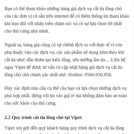
Bạn có thể tham khảo những bảng giá dịch vụ cắt tỉa lông chó
của các đơn vị có sẵn trên internet để có thêm thông tin tham khảo
khi trao đổi với nhân viên chăm sóc và có sự lựa chọn tốt nhất
cho thú cưng nhà mình.
Ngoài ra, bảng giá cũng có sự chênh lệch so với thực tế vì còn
phụ thuộc vào các dịch vụ, các sản phẩm sử dụng kèm theo khi
cắt tỉa như: dầu thơm tạo kiểu lông, sữa dưỡng ẩm da….Liên hệ
ngay Vipet để được tư vấn và cập nhật bảng giá dịch vụ cắt tỉa
lông cho chó chính xác nhất nhé. Hotline: 0566.950.950.
Hãy xác định nhu cầu cụ thể của bạn và lựa chọn những dịch vụ
phù hợp nhất, đừng vội tin vào giá rẻ mà không đảm bảo an toàn
cho sức khỏe của thú cưng.
2.2 Quy trình cắt tỉa lông chó tại Vipet
Vipet xin gửi đến quý khách hàng quy trình dịch vụ cắt tỉa lông