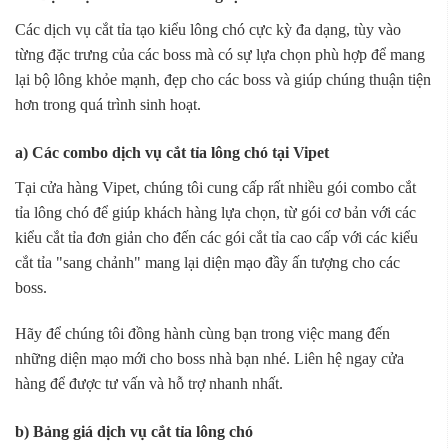
Các dịch vụ cắt tỉa tạo kiểu lông chó cực kỳ đa dạng, tùy vào
từng đặc trưng của các boss mà có sự lựa chọn phù hợp để mang
lại bộ lông khỏe mạnh, đẹp cho các boss và giúp chúng thuận tiện
hơn trong quá trình sinh hoạt.
a) Các combo dịch vụ cắt tỉa lông chó tại Vipet
Tại cửa hàng Vipet, chúng tôi cung cấp rất nhiều gói combo cắt
tỉa lông chó để giúp khách hàng lựa chọn, từ gói cơ bản với các
kiểu cắt tỉa đơn giản cho đến các gói cắt tỉa cao cấp với các kiểu
cắt tỉa "sang chảnh" mang lại diện mạo đầy ấn tượng cho các
boss.
Hãy để chúng tôi đồng hành cùng bạn trong việc mang đến
những diện mạo mới cho boss nhà bạn nhé. Liên hệ ngay cửa
hàng để được tư vấn và hỗ trợ nhanh nhất.
b) Bảng giá dịch vụ cắt tỉa lông chó