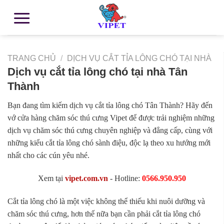
TRANG CHỦ
/
DỊCH VỤ CẮT TỈA LÔNG CHÓ TẠI NHÀ
Dịch vụ cắt tỉa lông chó tại nhà Tân
Thành
Bạn đang tìm kiếm dịch vụ cắt tỉa lông chó Tân Thành? Hãy đến
vớ cửa hàng chăm sóc thú cưng Vipet để được trải nghiệm những
dịch vụ chăm sóc thú cưng chuyên nghiệp và đẳng cấp, cùng với
những kiểu cắt tỉa lông chó sành điệu, độc lạ theo xu hướng mới
nhất cho các cún yêu nhé.
Xem tại
vipet.com.vn
- Hotline:
0566.950.950
Cắt tỉa lông chó là một việc không thể thiếu khi nuôi dưỡng và
chăm sóc thú cưng, hơn thế nữa bạn cần phải cắt tỉa lông chó