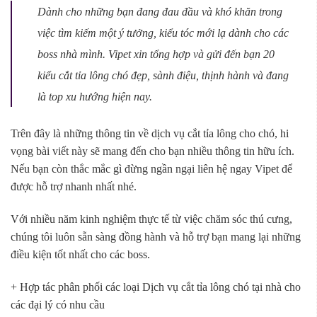
Dành cho những bạn đang đau đầu và khó khăn trong
việc tìm kiếm một ý tưởng, kiểu tóc mới lạ dành cho các
boss nhà mình. Vipet xin tổng hợp và gửi đến bạn 20
kiểu cắt tỉa lông chó đẹp, sành điệu, thịnh hành và đang
là top xu hướng hiện nay.
Trên đây là những thông tin về dịch vụ cắt tỉa lông cho chó, hi
vọng bài viết này sẽ mang đến cho bạn nhiều thông tin hữu ích.
Nếu bạn còn thắc mắc gì đừng ngần ngại liên hệ ngay Vipet để
được hỗ trợ nhanh nhất nhé.
Với nhiều năm kinh nghiệm thực tế từ việc chăm sóc thú cưng,
chúng tôi luôn sẵn sàng đồng hành và hỗ trợ bạn mang lại những
điều kiện tốt nhất cho các boss.
+ Hợp tác phân phối các loại Dịch vụ cắt tỉa lông chó tại nhà cho
các đại lý có nhu cầu