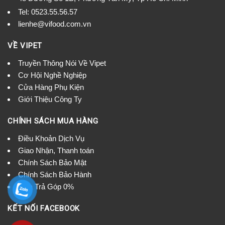
Tel:
0523.55.56.57
lienhe@vifood.com.vn
VỀ VIPET
Truyền Thông Nói Về Vipet
Cơ Hội Nghề Nghiệp
Cửa Hàng Phụ Kiện
Giới Thiệu Công Ty
CHÍNH SÁCH MUA HÀNG
Điều Khoản Dịch Vụ
Giao Nhận, Thanh toán
Chính Sách Bảo Mật
Chính Sách Bảo Hành
Mua Trả Góp 0%
KẾT NỐI FACEBOOK