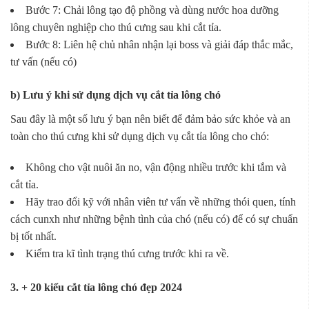
Bước 7: Chải lông tạo độ phồng và dùng nước hoa dưỡng
lông chuyên nghiệp cho thú cưng sau khi cắt tỉa.
Bước 8: Liên hệ chủ nhân nhận lại boss và giải đáp thắc mắc,
tư vấn (nếu có)
b) Lưu ý khi sử dụng dịch vụ cắt tỉa lông chó
Sau đây là một số lưu ý bạn nên biết để đảm bảo sức khỏe và an
toàn cho thú cưng khi sử dụng dịch vụ cắt tỉa lông cho chó:
Không cho vật nuôi ăn no, vận động nhiều trước khi tắm và
cắt tỉa.
Hãy trao đổi kỹ với nhân viên tư vấn về những thói quen, tính
cách cunxh như những bệnh tình của chó (nếu có) để có sự chuẩn
bị tốt nhất.
Kiểm tra kĩ tình trạng thú cưng trước khi ra về.
3. + 20 kiểu cắt tỉa lông chó đẹp 2024