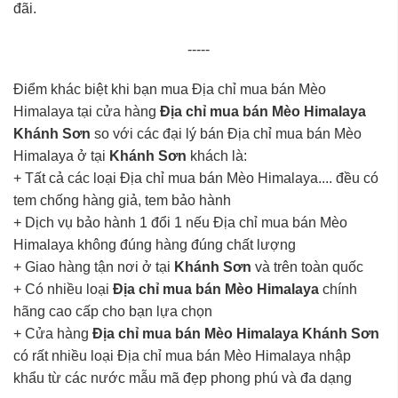
đãi.
-----
Điểm khác biệt khi bạn mua Địa chỉ mua bán Mèo
Himalaya tại cửa hàng
Địa chỉ mua bán Mèo Himalaya
Khánh Sơn
so với các đại lý bán Địa chỉ mua bán Mèo
Himalaya ở tại
Khánh Sơn
khách là:
+ Tất cả các loại Địa chỉ mua bán Mèo Himalaya.... đều có
tem chống hàng giả, tem bảo hành
+ Dịch vụ bảo hành 1 đổi 1 nếu Địa chỉ mua bán Mèo
Himalaya không đúng hàng đúng chất lượng
+ Giao hàng tận nơi ở tại
Khánh Sơn
và trên toàn quốc
+ Có nhiều loại
Địa chỉ mua bán Mèo Himalaya
chính
hãng cao cấp cho bạn lựa chọn
+ Cửa hàng
Địa chỉ mua bán Mèo Himalaya Khánh Sơn
có rất nhiều loại Địa chỉ mua bán Mèo Himalaya nhập
khẩu từ các nước mẫu mã đẹp phong phú và đa dạng