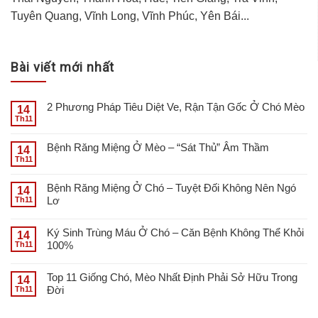
Tuyên Quang, Vĩnh Long, Vĩnh Phúc, Yên Bái...
Bài viết mới nhất
2 Phương Pháp Tiêu Diệt Ve, Rận Tận Gốc Ở Chó Mèo
14
Th11
Bệnh Răng Miệng Ở Mèo – “Sát Thủ” Âm Thầm
14
Th11
Bệnh Răng Miệng Ở Chó – Tuyệt Đối Không Nên Ngó
14
Lơ
Th11
Ký Sinh Trùng Máu Ở Chó – Căn Bệnh Không Thể Khỏi
14
100%
Th11
Top 11 Giống Chó, Mèo Nhất Định Phải Sở Hữu Trong
14
Đời
Th11