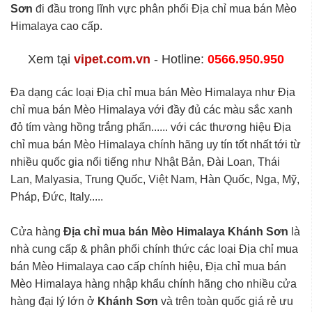
Sơn
đi đầu trong lĩnh vực phân phối Địa chỉ mua bán Mèo
Himalaya cao cấp.
Xem tại
vipet.com.vn
- Hotline:
0566.950.950
Đa dạng các loại Địa chỉ mua bán Mèo Himalaya như Địa
chỉ mua bán Mèo Himalaya với đầy đủ các màu sắc xanh
đỏ tím vàng hồng trắng phấn...... với các thương hiệu Địa
chỉ mua bán Mèo Himalaya chính hãng uy tín tốt nhất tới từ
nhiều quốc gia nổi tiếng như Nhật Bản, Đài Loan, Thái
Lan, Malyasia, Trung Quốc, Việt Nam, Hàn Quốc, Nga, Mỹ,
Pháp, Đức, Italy.....
Cửa hàng
Địa chỉ mua bán Mèo Himalaya Khánh Sơn
là
nhà cung cấp & phân phối chính thức các loại Địa chỉ mua
bán Mèo Himalaya cao cấp chính hiệu, Địa chỉ mua bán
Mèo Himalaya hàng nhập khẩu chính hãng cho nhiều cửa
hàng đại lý lớn ở
Khánh Sơn
và trên toàn quốc giá rẻ ưu