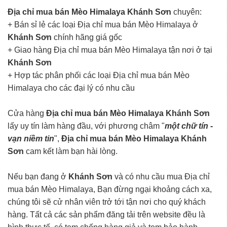
Địa chỉ mua bán Mèo Himalaya Khánh Sơn
chuyên:
+ Bán sỉ lẻ các loại Địa chỉ mua bán Mèo Himalaya ở
Khánh Sơn
chính hãng giá gốc
+ Giao hàng Địa chỉ mua bán Mèo Himalaya tận nơi ở tại
Khánh Sơn
+ Hợp tác phân phối các loại Địa chỉ mua bán Mèo
Himalaya cho các đại lý có nhu cầu
Cửa hàng
Địa chỉ mua bán Mèo Himalaya Khánh Sơn
lấy uy tín làm hàng đầu, với phương châm "
một chữ tín -
vạn niềm tin
",
Địa chỉ mua bán Mèo Himalaya Khánh
Sơn
cam kết làm bạn hài lòng.
Nếu bạn đang ở
Khánh Sơn
và có nhu cầu mua Địa chỉ
mua bán Mèo Himalaya, Bạn đừng ngại khoảng cách xa,
chúng tôi sẽ cử nhân viên trở tới tận nơi cho quý khách
hàng. Tất cả các sản phẩm đăng tải trên website đều là