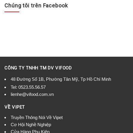
Chúng tôi trên Facebook
CÔNG TY TNHH TM DV VIFOOD
48 Đường Số 1B, Phường Tân Mỹ, Tp Hồ Chí Minh
Tel:
0523.55.56.57
lienhe@vifood.com.vn
VỀ VIPET
Truyền Thông Nói Về Vipet
Cơ Hội Nghề Nghiệp
Cửa Hàng Phụ Kiện