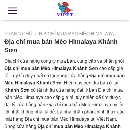
TRANG CHỦ
/
ĐỊA CHỈ MUA BÁN MÈO HIMALAYA
Địa chỉ mua bán Mèo Himalaya Khánh
Sơn
Địa chỉ cửa hàng công ty mua bán, cung cấp và phân phối
Địa chỉ mua bán Mèo Himalaya Khánh Sơn
cao cấp giá
rẻ... uy tín duy nhất có tại Shop cửa hàng
Địa chỉ mua bán
Mèo Himalaya Khánh Sơn
. Hiện nay trên địa bàn ở tại
Khánh Sơn
có rất nhiều cửa hàng đại lý bán Địa chỉ mua
bán Mèo Himalaya cao cấp giá rẻ, tuy nhiên để tìm được
đại lý cửa hàng bán Địa chỉ mua bán Mèo Himalaya uy tín
tốt nhất không phải là dễ. Là nhà phân phối chính thức các
mặt hàng Địa chỉ mua bán Mèo Himalaya tại Việt Nam,
Shop cửa hàng
Địa chỉ mua bán Mèo Himalaya Khánh