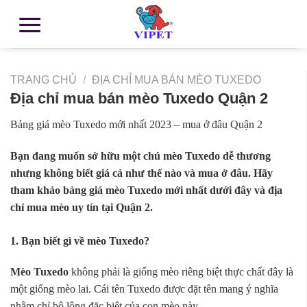
TRANG CHỦ
/
ĐỊA CHỈ MUA BÁN MÈO TUXEDO
Địa chỉ mua bán mèo Tuxedo Quận 2
Bảng giá mèo Tuxedo mới nhất 2023 – mua ở đâu Quận 2
Bạn đang muốn sở hữu một chú mèo Tuxedo dễ thương
nhưng không biết giá cả như thế nào và mua ở đâu. Hãy
tham khảo bảng giá mèo Tuxedo mới nhất dưới đây và địa
chỉ mua mèo uy tín tại Quận 2.
1. Bạn biết gì về mèo Tuxedo?
Mèo Tuxedo
không phải là giống mèo riêng biệt thực chất đây là
một giống mèo lai. Cái tên Tuxedo được đặt tên mang ý nghĩa
nhằm chỉ bộ lông đặc biệt của con mèo này.