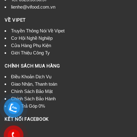
lienhe@vifood.com.vn
VỀ VIPET
Truyền Thông Nói Về Vipet
Cơ Hội Nghề Nghiệp
Cửa Hàng Phụ Kiện
Giới Thiệu Công Ty
CHÍNH SÁCH MUA HÀNG
Điều Khoản Dịch Vụ
Giao Nhận, Thanh toán
Chính Sách Bảo Mật
Chính Sách Bảo Hành
Mua Trả Góp 0%
KẾT NỐI FACEBOOK