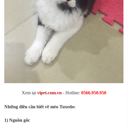
Xem tại
vipet.com.vn
- Hotline:
0566.950.950
Những điều cần biết về mèo Tuxedo:
1) Nguồn gốc