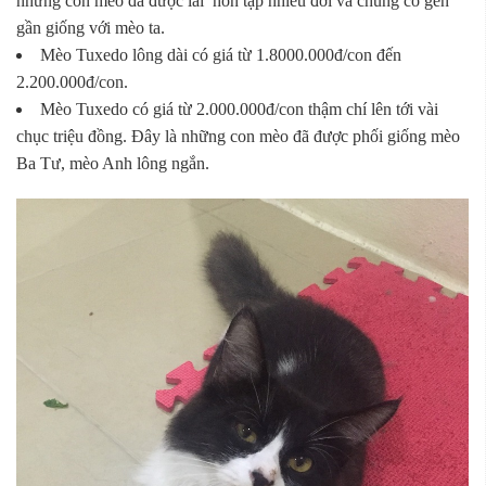
những con mèo đã được lai hỗn tạp nhiều đời và chúng có gen
gần giống với mèo ta.
Mèo Tuxedo lông dài có giá từ 1.8000.000đ/con đến
2.200.000đ/con.
Mèo Tuxedo có giá từ 2.000.000đ/con thậm chí lên tới vài
chục triệu đồng. Đây là những con mèo đã được phối giống mèo
Ba Tư, mèo Anh lông ngắn.