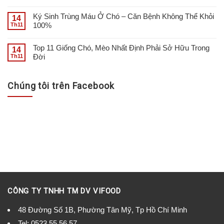
Ký Sinh Trùng Máu Ở Chó – Căn Bệnh Không Thể Khỏi
14
100%
Th11
Top 11 Giống Chó, Mèo Nhất Định Phải Sở Hữu Trong
14
Đời
Th11
Chúng tôi trên Facebook
CÔNG TY TNHH TM DV VIFOOD
48 Đường Số 1B, Phường Tân Mỹ, Tp Hồ Chí Minh
Tel:
0523.55.56.57